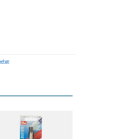
lbehør