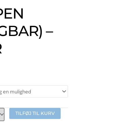
PEN
GBAR) –
R
TILFØJ TIL KURV