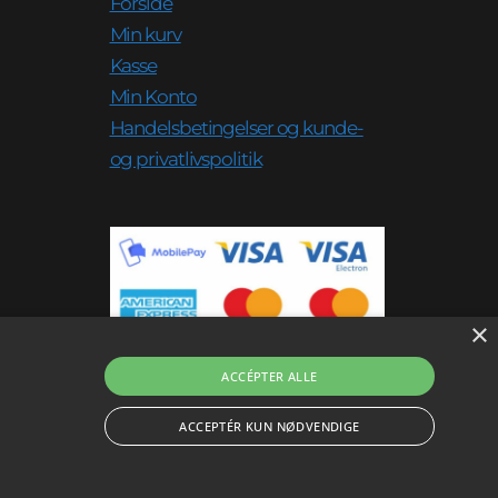
Forside
Min kurv
Kasse
Min Konto
Handelsbetingelser og kunde-
og privatlivspolitik
×
ACCÉPTER ALLE
ACCEPTÉR KUN NØDVENDIGE