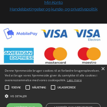
Min Konto
Handelsbetingelser og kunde- og privatlivspolitik
×
Denne hjemmeside bruger cookies til at forbedre brugeroplevelsen.
Ved at bruge vores hjemmeside giver du samtykke til alle cookies i
overensstemmelse med vores cookiepolitik.
Læs mere
YDEEVNE
MÅLRETNING
UKLASSIFICEREDE
VIS DETALJER
Copyright © 2026 SySL |
Credits