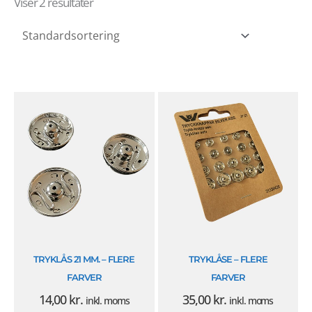
Viser 2 resultater
TRYKLÅS 21 MM. – FLERE
TRYKLÅSE – FLERE
FARVER
FARVER
14,00
kr.
35,00
kr.
inkl. moms
inkl. moms