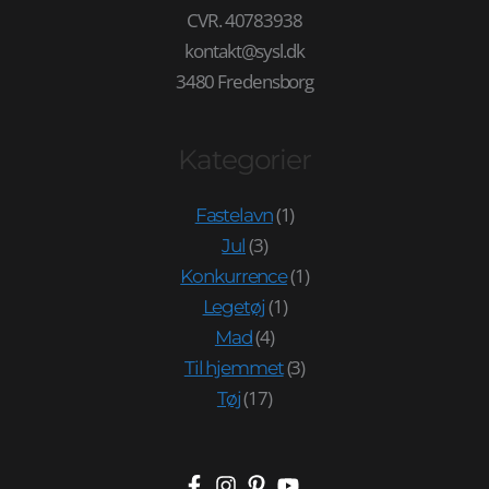
CVR. 40783938
kontakt@sysl.dk
3480 Fredensborg
Kategorier
(1)
Fastelavn
(3)
Jul
(1)
Konkurrence
(1)
Legetøj
(4)
Mad
(3)
Til hjemmet
(17)
Tøj