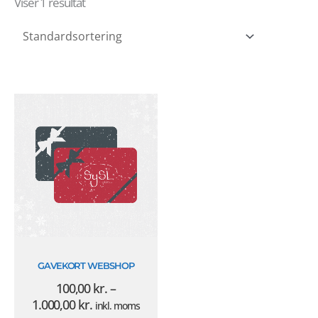
Viser 1 resultat
Prisinterval:
100,00 kr.
til
1.000,00 kr.
GAVEKORT WEBSHOP
100,00
kr.
–
1.000,00
kr.
inkl. moms