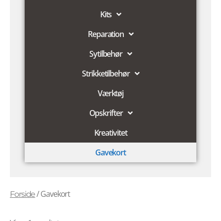
Kits
Reparation
Sytilbehør
Strikketilbehør
Værktøj
Opskrifter
Kreativitet
Gavekort
/ Gavekort
Forside