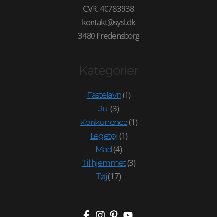
CVR. 40783938
kontakt@sysl.dk
3480 Fredensborg
Kategorier
(1)
Fastelavn
(3)
Jul
(1)
Konkurrence
(1)
Legetøj
(4)
Mad
(3)
Til hjemmet
(17)
Tøj