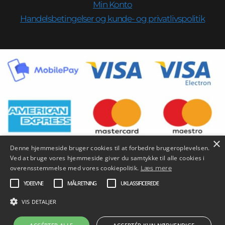
Min Konto
Handelsbetingelser og kunde- og privatlivspolitik
×
Denne hjemmeside bruger cookies til at forbedre brugeroplevelsen.
Ved at bruge vores hjemmeside giver du samtykke til alle cookies i
overensstemmelse med vores cookiepolitik.
Læs mere
YDEEVNE
MÅLRETNING
UKLASSIFICEREDE
VIS DETALJER
Copyright © 2026 SySL |
Credits