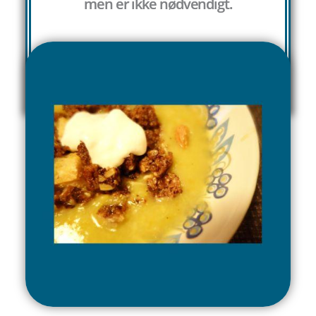
men er ikke nødvendigt.