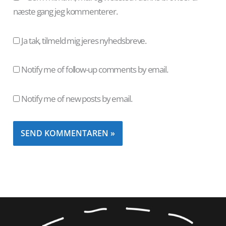
næste gang jeg kommenterer.
Ja tak, tilmeld mig jeres nyhedsbreve.
Notify me of follow-up comments by email.
Notify me of new posts by email.