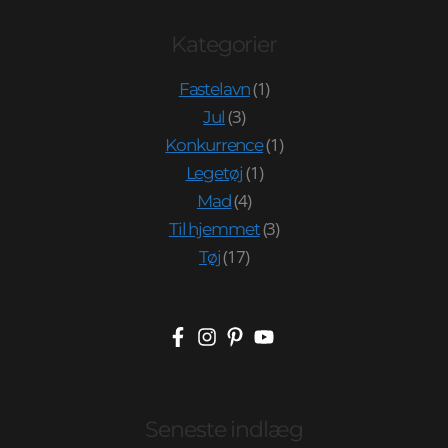
Kategorier
(1)
Fastelavn
(3)
Jul
(1)
Konkurrence
(1)
Legetøj
(4)
Mad
(3)
Til hjemmet
(17)
Tøj
Seneste indlæg