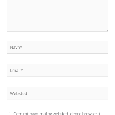
Navn*
Email*
Websted
Gem mit navn, mail og websted i denne browser til