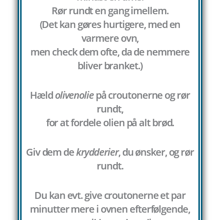
Rør rundt en gang imellem.
(Det kan gøres hurtigere, med en
varmere ovn,
men check dem ofte, da de nemmere
bliver branket.)
Hæld
olivenolie
på croutonerne og rør
rundt,
for at fordele olien på alt brød.
Giv dem de
krydderier
, du ønsker, og rør
rundt.
Du kan evt. give croutonerne et par
minutter mere i ovnen efterfølgende,