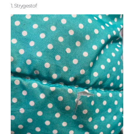
1. Strygestof