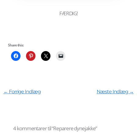
FÆRDIG!
Share this:
←
Forrige Indlæg
Næste Indlæg
→
4 kommentarer til “Reparere dynejakke”