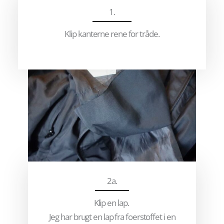
1.
Klip kanterne rene for tråde.
2a.
Klip en lap.
Jeg har brugt en lap fra foerstoffet i en