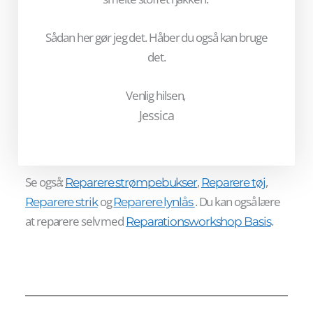
Sådan her gør jeg det. Håber du også kan bruge
det.
Venlig hilsen,
Jessica
Se også:
,
,
Reparere strømpebukser
Reparere tøj
og
. Du kan også lære
Reparere strik
Reparere lynlås
at reparere selv med
.
Reparationsworkshop Basis