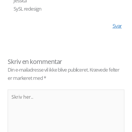
Jessica
SySL redesign
Svar
Skriv en kommentar
Din e-mailadresse vil ikke blive publiceret.
Krævede felter
er markeret med
*
Skriv
her..