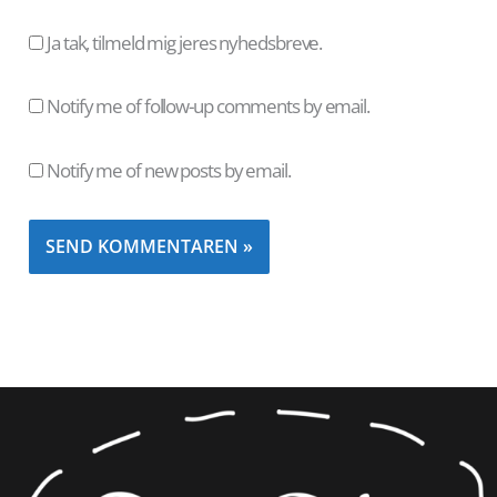
Ja tak, tilmeld mig jeres nyhedsbreve.
Notify me of follow-up comments by email.
Notify me of new posts by email.