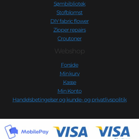
Sømbibliotek
Stofblomst
DIY fabric flower
Zipper repairs
Croutoner
Webshop
Forside
Min kurv
Kasse
Min Konto
Handelsbetingelser og kunde- og privatlivspolitik