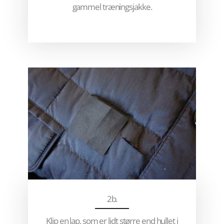
gammel træningsjakke.
2b.
Klip en lap, som er lidt større end hullet i