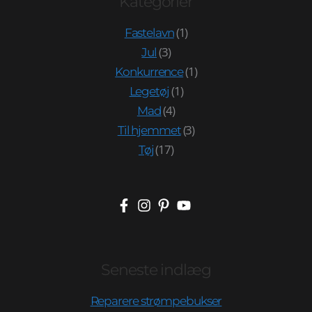
Kategorier
(1)
Fastelavn
(3)
Jul
(1)
Konkurrence
(1)
Legetøj
(4)
Mad
(3)
Til hjemmet
(17)
Tøj
Seneste indlæg
Reparere strømpebukser