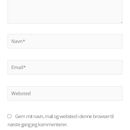
Navn*
Email*
Websted
Gem mit navn, mail og websted i denne browser til
næste gang jeg kommenterer.