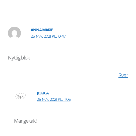
ANNA MARIE
26. MAJ 2021 KL. 10:47
Nyttig blok
Svar
JESSICA
26. MAJ 2021 KL. 11:05
Mange tak!