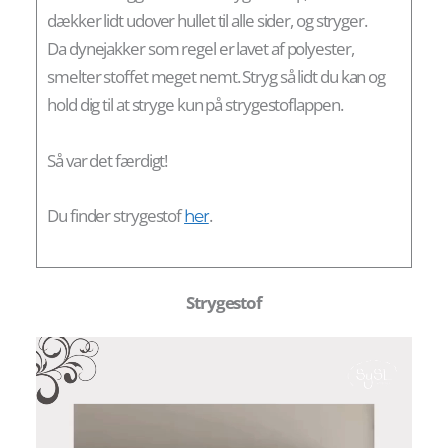
dækker lidt udover hullet til alle sider, og stryger.
Da dynejakker som regel er lavet af polyester,
smelter stoffet meget nemt. Stryg så lidt du kan og
hold dig til at stryge kun på strygestoflappen.
Så var det færdigt!
Du finder strygestof
.
her
Strygestof