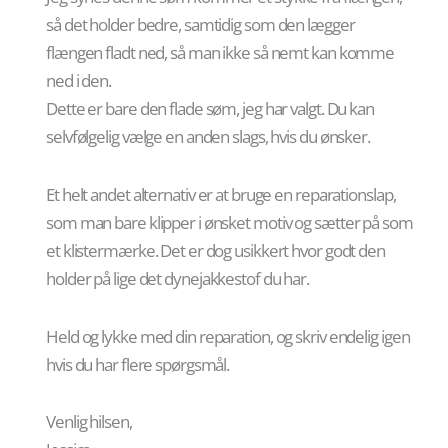
så det holder bedre, samtidig som den lægger
flængen fladt ned, så man ikke så nemt kan komme
ned i den.
Dette er bare den flade søm, jeg har valgt. Du kan
selvfølgelig vælge en anden slags, hvis du ønsker.
Et helt andet alternativ er at bruge en reparationslap,
som man bare klipper i ønsket motiv og sætter på som
et klistermærke. Det er dog usikkert hvor godt den
holder på lige det dynejakkestof du har.
Held og lykke med din reparation, og skriv endelig igen
hvis du har flere spørgsmål.
Venlig hilsen,