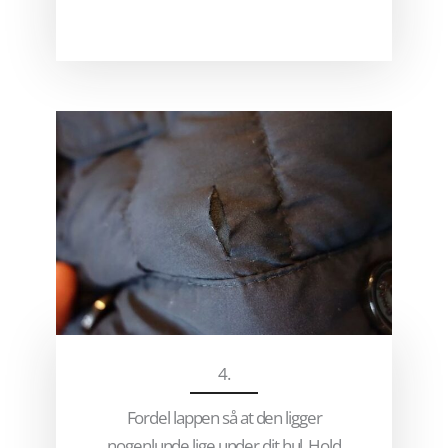
4.
Fordel lappen så at den ligger
nogenlunde lige under dit hul. Hold