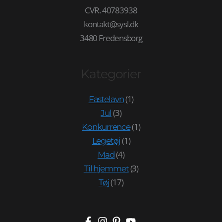
CVR. 40783938
kontakt@sysl.dk
3480 Fredensborg
Kategorier
(1)
Fastelavn
(3)
Jul
(1)
Konkurrence
(1)
Legetøj
(4)
Mad
(3)
Til hjemmet
(17)
Tøj