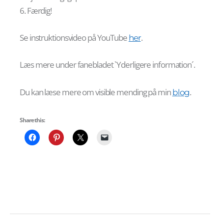
6. Færdig!
Se instruktionsvideo på YouTube
.
her
Læs mere under fanebladet `Yderligere information´.
Du kan læse mere om visible mending på min
.
blog
Share this: