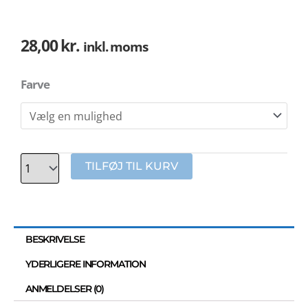
28,00
kr.
inkl. moms
Antal
Farve
TILFØJ TIL KURV
BESKRIVELSE
YDERLIGERE INFORMATION
ANMELDELSER (0)