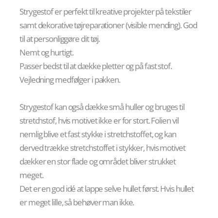
Strygestof er perfekt til kreative projekter på tekstiler
samt dekorative tøjreparationer (visible mending). God
til at personliggøre dit tøj.
Nemt og hurtigt.
Passer bedst til at dække pletter og på fast stof.
Vejledning medfølger i pakken.
Strygestof kan også dække små huller og bruges til
stretchstof, hvis motivet ikke er for stort. Folien vil
nemlig blive et fast stykke i stretchstoffet, og kan
derved trække stretchstoffet i stykker, hvis motivet
dækker en stor flade og området bliver strukket
meget.
Det er en god idé at lappe selve hullet først. Hvis hullet
er meget lille, så behøver man ikke.