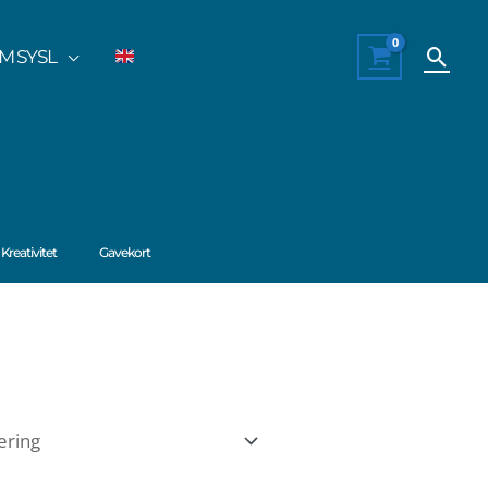
Søg
M SYSL
Kreativitet
Gavekort