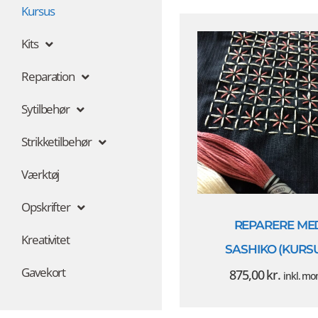
Kursus
Kits
Reparation
Sytilbehør
Strikketilbehør
Værktøj
Opskrifter
REPARERE ME
Kreativitet
SASHIKO (KURS
Gavekort
875,00
kr.
inkl. m