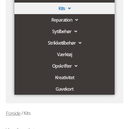
Kits
Reparation
Sytilbehør
Strikketilbehør
Værktøj
Opskrifter
Kreativitet
Gavekort
/ Kits
Forside