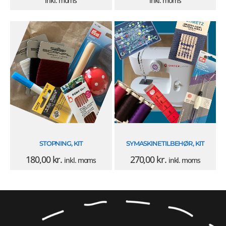
inkl. moms
inkl. moms
STOPNING, KIT
SYMASKINETILBEHØR, KIT
180,00
kr.
270,00
kr.
inkl. moms
inkl. moms