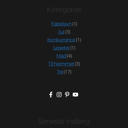
Kategorier
(1)
Fastelavn
(3)
Jul
(1)
Konkurrence
(1)
Legetøj
(4)
Mad
(3)
Til hjemmet
(17)
Tøj
Seneste indlæg