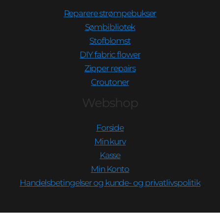
Reparere strømpebukser
Sømbibliotek
Stofblomst
DIY fabric flower
Zipper repairs
Croutoner
Webshop
Forside
Min kurv
Kasse
Min Konto
Handelsbetingelser og kunde- og privatlivspolitik