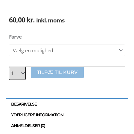
60,00
kr.
inkl. moms
Antal
Farve
TILFØJ TIL KURV
BESKRIVELSE
YDERLIGERE INFORMATION
ANMELDELSER (0)