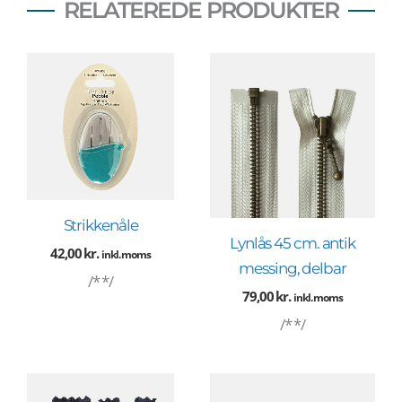
RELATEREDE PRODUKTER
Strikkenåle
Lynlås 45 cm. antik
42,00
kr.
inkl. moms
messing, delbar
/* */
79,00
kr.
inkl. moms
/* */