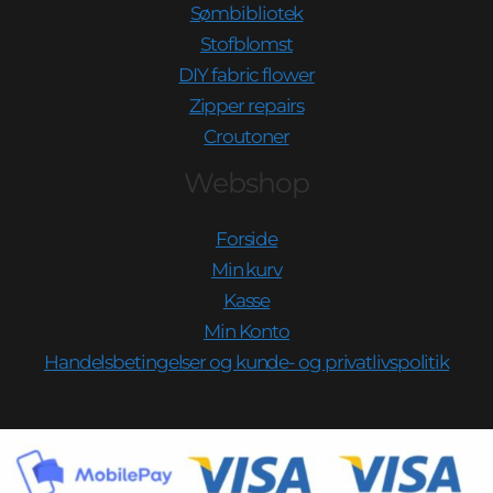
Sømbibliotek
Stofblomst
DIY fabric flower
Zipper repairs
Croutoner
Webshop
Forside
Min kurv
Kasse
Min Konto
Handelsbetingelser og kunde- og privatlivspolitik