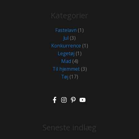
Kategorier
Fastelavn
(1)
Jul
(3)
Konkurrence
(1)
Legetøj
(1)
Mad
(4)
Til hjemmet
(3)
Tøj
(17)
Seneste indlæg