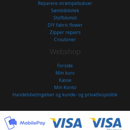
Reparere strømpebukser
Sømbibliotek
Stofblomst
DIY fabric flower
Zipper repairs
Croutoner
Webshop
Forside
Min kurv
Kasse
Min Konto
Handelsbetingelser og kunde- og privatlivspolitik