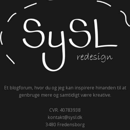
Et blogforum, hvor du og jeg kan inspirere hinanden til at
genbruge mere og samtidigt være kreative.
CVR. 40783938
kontakt@sysl.dk
3480 Fredensborg