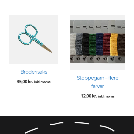
Broderisaks
Stoppegarn – flere
35,00
kr.
inkl. moms
farver
12,00
kr.
inkl. moms