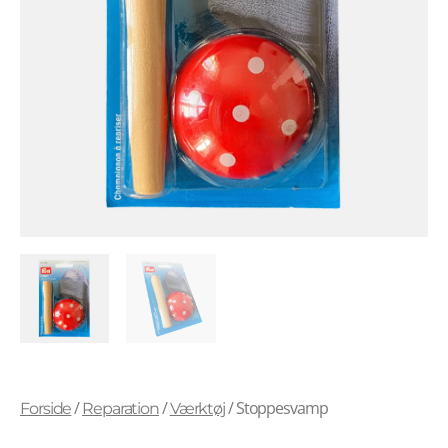
/
/
/ Stoppesvamp
Forside
Reparation
Værktøj