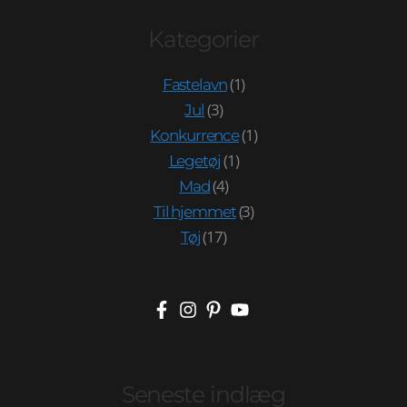
Kategorier
(1)
Fastelavn
(3)
Jul
(1)
Konkurrence
(1)
Legetøj
(4)
Mad
(3)
Til hjemmet
(17)
Tøj
Seneste indlæg