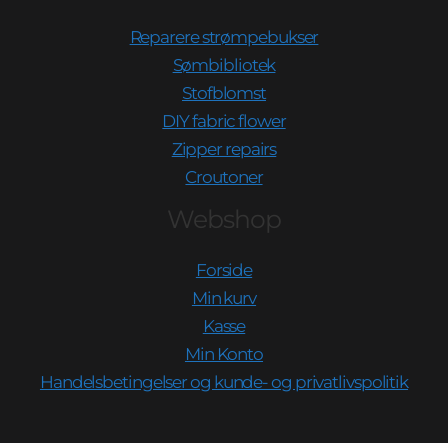
Reparere strømpebukser
Sømbibliotek
Stofblomst
DIY fabric flower
Zipper repairs
Croutoner
Webshop
Forside
Min kurv
Kasse
Min Konto
Handelsbetingelser og kunde- og privatlivspolitik