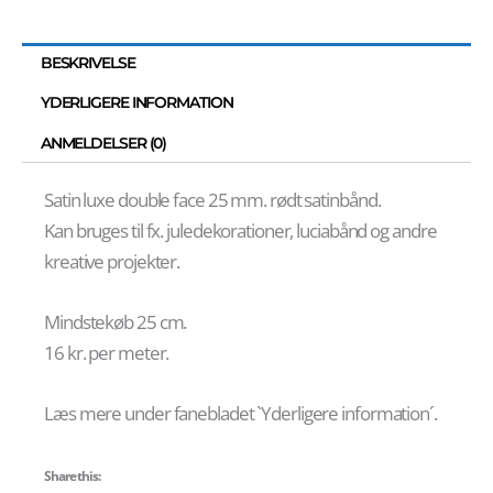
BESKRIVELSE
YDERLIGERE INFORMATION
ANMELDELSER (0)
Satin luxe double face 25 mm. rødt satinbånd.
Kan bruges til fx. juledekorationer, luciabånd og andre
kreative projekter.
Mindstekøb 25 cm.
16 kr. per meter.
Læs mere under fanebladet `Yderligere information´.
Share this: