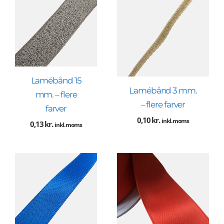
Lamébånd 15
Lamébånd 3 mm.
mm. – flere
– flere farver
farver
0,10
kr.
inkl. moms
0,13
kr.
inkl. moms