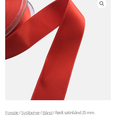
/
/
/ Rødt satinbånd 25 mm.
Forside
Sytilbehør
Bånd