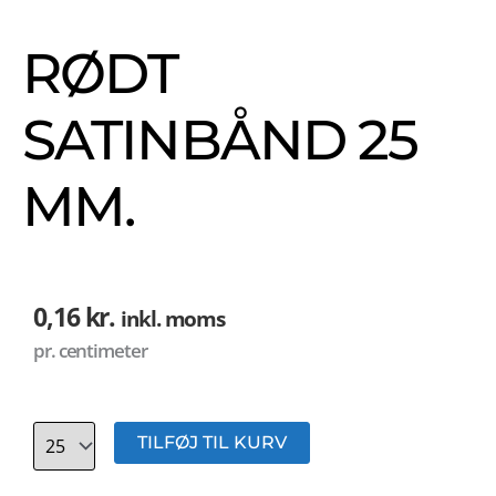
RØDT
SATINBÅND 25
MM.
0,16
kr.
inkl. moms
pr. centimeter
Antal
TILFØJ TIL KURV