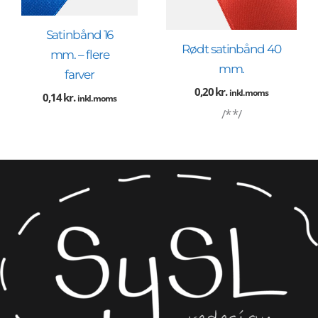
Satinbånd 16
Rødt satinbånd 40
mm. – flere
mm.
farver
0,20
kr.
inkl. moms
0,14
kr.
inkl. moms
/* */