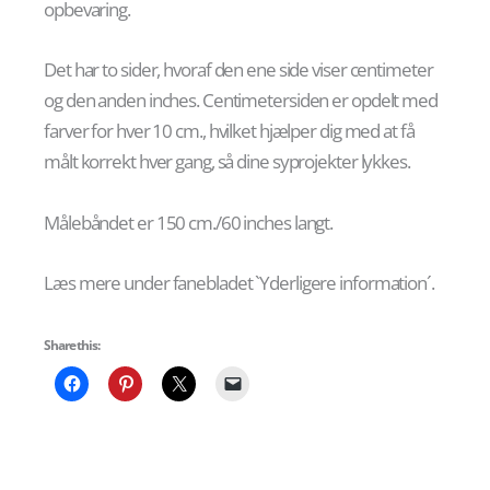
opbevaring.
Det har to sider, hvoraf den ene side viser centimeter
og den anden inches. Centimetersiden er opdelt med
farver for hver 10 cm., hvilket hjælper dig med at få
målt korrekt hver gang, så dine syprojekter lykkes.
Målebåndet er 150 cm./60 inches langt.
Læs mere under fanebladet `Yderligere information´.
Share this: