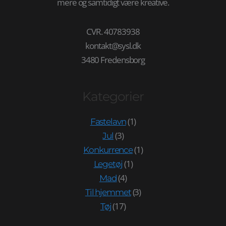
mere og samtidigt være kreative.
CVR. 40783938
kontakt@sysl.dk
3480 Fredensborg
Kategorier
(1)
Fastelavn
(3)
Jul
(1)
Konkurrence
(1)
Legetøj
(4)
Mad
(3)
Til hjemmet
(17)
Tøj