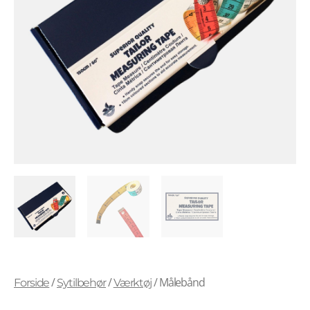
/
/
/ Målebånd
Forside
Sytilbehør
Værktøj