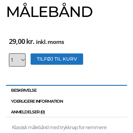
MÅLEBÅND
29,00
kr.
inkl. moms
Antal
TILFØJ TIL KURV
BESKRIVELSE
YDERLIGERE INFORMATION
ANMELDELSER (0)
Klassisk målebånd med trykknap for nemmere