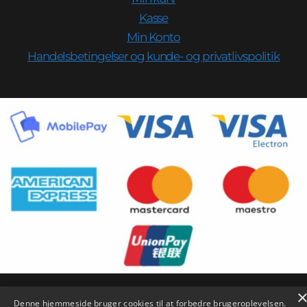
Kasse
Min Konto
Handelsbetingelser og kunde- og privatlivspolitik
Denne hjemmeside bruger cookies til at forbedre brugeroplevelsen.