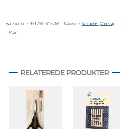
Varenummer
9317385313764
Kategorier
Sytilbehør
,
Værktøj
Tag
sy
RELATEREDE PRODUKTER