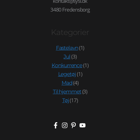
kontakt@sysl.dk
3480 Fredensborg
Kategorier
(1)
Fastelavn
(3)
Jul
(1)
Konkurrence
(1)
Legetøj
(4)
Mad
(3)
Til hjemmet
(17)
Tøj