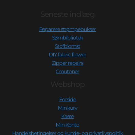
Seneste indlæg
Reparere strømpebukser
Sømbibliotek
Stofblomst
DIY fabric flower
Zipper repairs
Croutoner
Webshop
Forside
Min kurv
Kasse
Min Konto
Handelsbetingelser og kunde- og privatlivspolitik