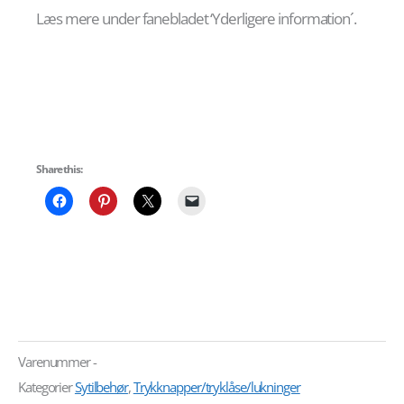
Læs mere under fanebladet ‘Yderligere information´.
Share this:
Varenummer
-
Kategorier
Sytilbehør
,
Trykknapper/tryklåse/lukninger