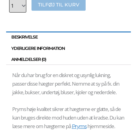
TILFØJ TIL KURV
BESKRIVELSE
YDERLIGERE INFORMATION
ANMELDELSER (0)
Når du har brug for en diskret og usynlig lukning,
passer disse hægter perfekt. Nemme at sy på fx. din
jakke, bukser, undertøj, bluser, kjoler og nederdele.
Pryms høje kvalitet sikrer at hægterne er glatte, så de
kan bruges direkte mod huden uden at kradse. Du kan
læse mere om hægterne på
hjemmeside.
Pryms