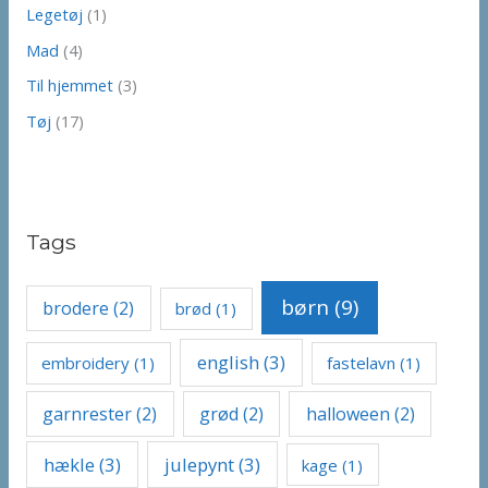
Legetøj
(1)
Mad
(4)
Til hjemmet
(3)
Tøj
(17)
Tags
børn
(9)
brodere
(2)
brød
(1)
english
(3)
embroidery
(1)
fastelavn
(1)
garnrester
(2)
grød
(2)
halloween
(2)
hækle
(3)
julepynt
(3)
kage
(1)