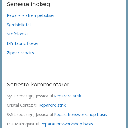
Seneste indlæg
Reparere strømpebukser
Sømbibliotek
Stofblomst
DIY fabric flower
Zipper repairs
Seneste kommentarer
SySL redesign, Jessica
til
Reparere strik
Cristal Cortez
til
Reparere strik
SySL redesign, Jessica
til
Reparationsworkshop basis
Eva Malmqvist
til
Reparationsworkshop basis