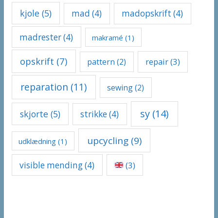
kjole
(5)
mad
(4)
madopskrift
(4)
madrester
(4)
makramé
(1)
opskrift
(7)
repair
(3)
pattern
(2)
reparation
(11)
sewing
(2)
sy
(14)
skjorte
(5)
strikke
(4)
upcycling
(9)
udklædning
(1)
visible mending
(4)
(3)