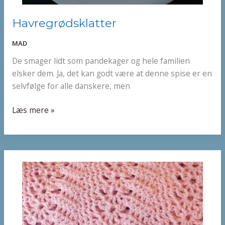
Havregrødsklatter
Havregrødsklatter
MAD
De smager lidt som pandekager og hele familien
elsker dem. Ja, det kan godt være at denne spise er en
selvfølge for alle danskere, men
Læs mere »