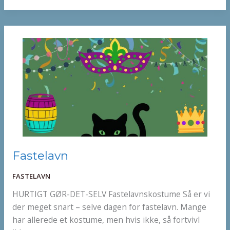
Fastelavn
Fastelavn
FASTELAVN
HURTIGT GØR-DET-SELV Fastelavnskostume Så er vi
der meget snart – selve dagen for fastelavn. Mange
har allerede et kostume, men hvis ikke, så fortvivl