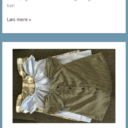
kan
Læs mere »