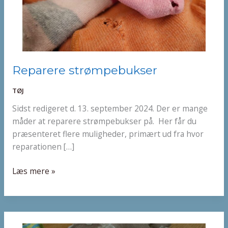
Reparere
Reparere strømpebukser
strømpebukser
TØJ
Sidst redigeret d. 13. september 2024. Der er mange
måder at reparere strømpebukser på. Her får du
præsenteret flere muligheder, primært ud fra hvor
reparationen […]
Læs mere »