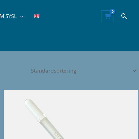
Søg
M SYSL