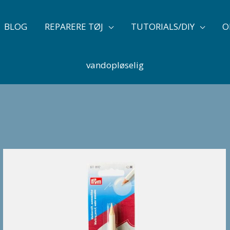
BLOG
REPARERE TØJ
TUTORIALS/DIY
O
vandopløselig