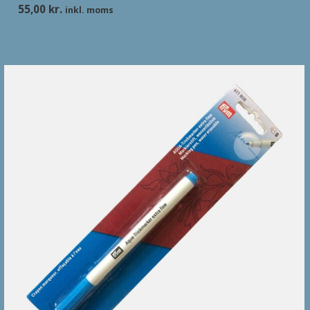
55,00
kr.
inkl. moms