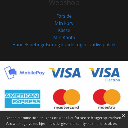
Webshop
Forside
Min kurv
Kasse
Min Konto
Handelsbetingelser og kunde- og privatlivspolitik
×
Denne hjemmeside bruger cookies til at forbedre brugeroplevelsen.
Ved at bruge vores hjemmeside giver du samtykke til alle cookies i