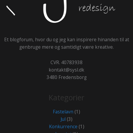
Et blogforum, hvor du og jeg kan inspirere hinanden til at
genbruge mere og samtidigt være kreative.
CVR. 40783938
kontakt@sysl.dk
3480 Fredensborg
Kategorier
Fastelavn
(1)
Jul
(3)
Konkurrence
(1)