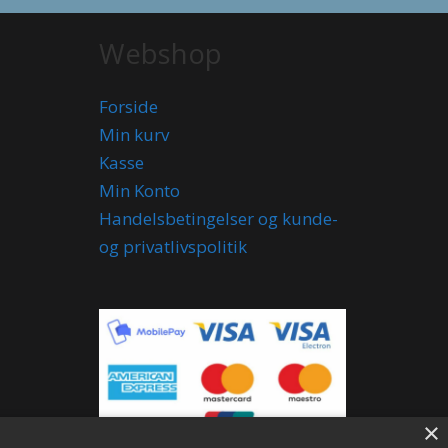
Webshop
Forside
Min kurv
Kasse
Min Konto
Handelsbetingelser og kunde-
og privatlivspolitik
×